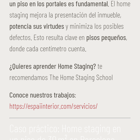
un piso en los portales es fundamental
. El home
staging mejora la presentación del inmueble,
potencia sus virtudes
y minimiza los posibles
defectos. Esto resulta clave en
pisos pequeños
,
donde cada centímetro cuenta.
¿Quieres aprender Home Staging?
te
recomendamos The Home Staging School
Conoce nuestros trabajos
:
https://espaiinterior.com/servicios/
Caso práctico: Home staging en
un piso de 30 m² en Barcelona