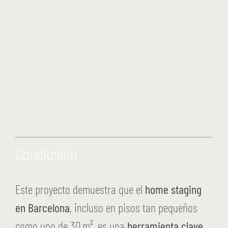
Conclusión
Este proyecto demuestra que el
home staging
en Barcelona
, incluso en pisos tan pequeños
como uno de 30 m², es una
herramienta clave