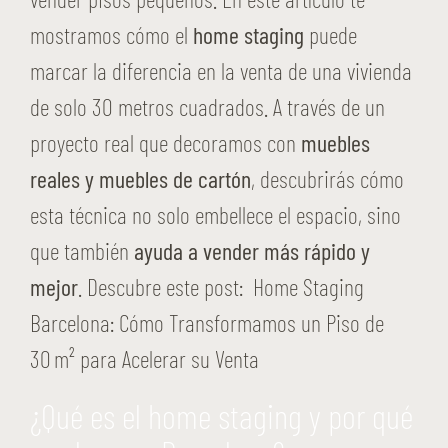
mostramos cómo el
home staging
puede
marcar la diferencia en la venta de una vivienda
de solo 30 metros cuadrados. A través de un
proyecto real que decoramos con
muebles
reales y muebles de cartón
, descubrirás cómo
esta técnica no solo embellece el espacio, sino
que también
ayuda a vender más rápido y
mejor
. Descubre este post: Home Staging
Barcelona: Cómo Transformamos un Piso de
30 m² para Acelerar su Venta
¿Qué es el home staging y por qué