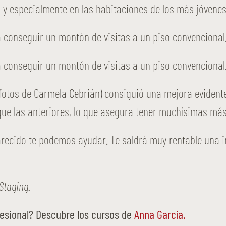
a y especialmente en las habitaciones de los más jóvenes
 fotos de Carmela Cebrián) consiguió una mejora eviden
e las anteriores, lo que asegura tener muchísimas más 
arecido te podemos ayudar. Te saldrá muy rentable una i
Staging.
esional? Descubre los cursos de
Anna García.