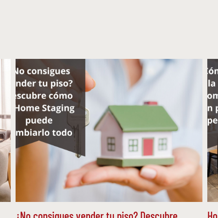
¿No consigues vender tu piso? Descubre
Ho