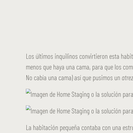
Los últimos inquilinos convirtieron esta habi
menos que haya una cama, para que los compr
No cabía una cama) así que pusimos un
atre
La habitación pequeña contaba con una estru