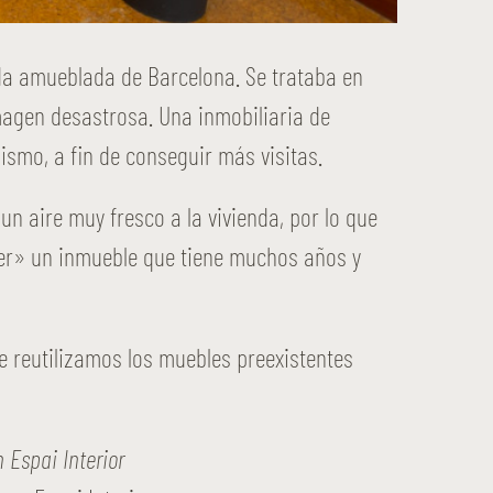
da amueblada de Barcelona. Se trataba en
imagen desastrosa. Una inmobiliaria de
smo, a fin de conseguir más visitas.
un aire muy fresco a la vivienda, por lo que
cer» un inmueble que tiene muchos años y
e reutilizamos los muebles preexistentes