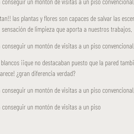
an!! las plantas y flores son capaces de salvar las esc
 la sensación de limpieza que aporta a nuestros trabajos.
 blancos ¡¡que no destacaban puesto que la pared tambi
parece! ¿gran diferencia verdad?