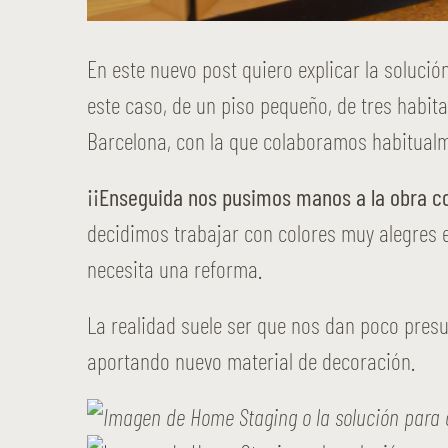
En este nuevo post quiero explicar la soluci
este caso, de un piso pequeño, de tres habit
Barcelona, con la que colaboramos habitualm
¡¡Enseguida nos pusimos manos a la obra c
decidimos trabajar con colores muy alegres 
necesita una reforma.
La realidad suele ser que nos dan poco pres
aportando nuevo material de decoración.