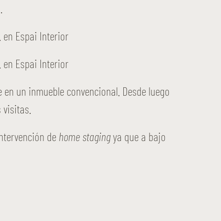
.
te en un inmueble convencional. Desde luego
visitas.
ntervención de
home staging
ya que a bajo