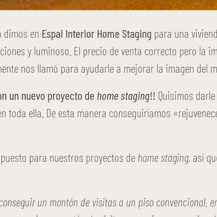
ón dimos en
Espai Interior Home Staging
para una vivien
aciones y luminoso. El precio de venta correcto pero la 
ente nos llamó para ayudarle a mejorar la imagen del mi
on un nuevo proyecto de
home staging
!!
Quisimos darle 
en toda ella. De esta manera conseguiríamos «rejuvene
upuesto para nuestros proyectos de
home staging,
así qu